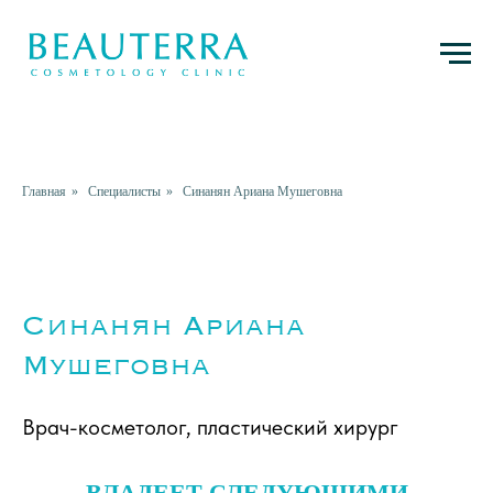
Главная
»
Специалисты
»
Синанян Ариана Мушеговна
Синанян Ариана
Мушеговна
Врач-косметолог, пластический хирург
ВЛАДЕЕТ СЛЕДУЮЩИМИ