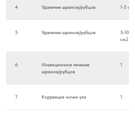
4
Удаление шрамов/рубцов
1-5 см
5
Удаление шрамов/рубцов
5-10
см2
6
Инъекционное лечение
1
шрамов/рубцов
7
Коррекция мочки уха
1