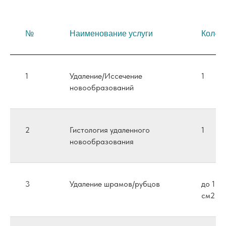
№
Наименование услуги
Кол-в
1
Удаление/Иссечение
1
новообразований
2
Гистология удаленного
1
новообразования
3
Удаление шрамов/рубцов
до 1
см2