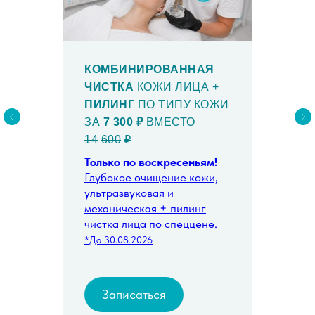
КОМБИНИРОВАННАЯ
ЧИСТКА
КОЖИ ЛИЦА +
ПИЛИНГ
ПО ТИПУ КОЖИ
ЗА
7 300 ₽
ВМЕСТО
14
600
₽
Только по воскресеньям!
Глубокое очищение кожи,
ультразвуковая и
механическая + пилинг
чистка лица по спеццене.
*До 30.08.2026
Записаться