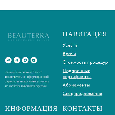
НАВИГАЦИЯ
Услуги
Врачи
Стоимость процедур
Подарочные
Данный интернет-сайт носит
сертификаты
исключительно информационный
характер и ни при каких условиях
Абонементы
не является публичной офертой
Спецпредложения
ИНФОРМАЦИЯ
КОНТАКТЫ