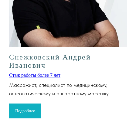
Снежковский Андрей
Иванович
Стаж работы более 7 лет
Массажист, специалист по медицинскому,
остеопатическому и аппаратному массажу
Подробнее