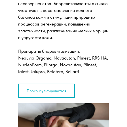
несовершенства. Биоревитализанты активно
участвуют в восстановлении водного
баланса кожи и стимуляции природных
процессов регенерации, повышении
эластичности, разглаживании мелких морщин
и упругости кожи.
Препараты биоревитализации:
Neauvia Organic, Novacutan, Plinest, RRS HA,
NucleoForm, Filorga, Novacutan, Plinest,
Ialest, Jalupro, Belotero, Bellarti
Проконсультироваться