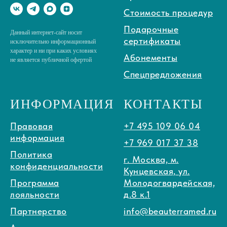
Стоимость процедур
Подарочные
Данный интернет-сайт носит
сертификаты
исключительно информационный
характер и ни при каких условиях
Абонементы
не является публичной офертой
Спецпредложения
ИНФОРМАЦИЯ
КОНТАКТЫ
Правовая
+7 495 109 06 04
информация
+7 969 017 37 38
Политика
г. Москва, м.
конфиденциальности
Кунцевская, ул.
Программа
Молодогвардейская,
лояльности
д.8 к.1
Партнерство
info@beauterramed.ru